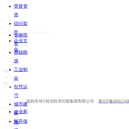
荣誉资
质
投资企业
组织架
构
INVESTMENT ENTERPRISES
金融投
企业文
资
化
基础能
源
工业制
扫
关注我们
一
造
扫
智慧运
FOLLOW US
营
资讯中心
版权所有©昌润投资控股集团有限公司
鲁ICP备0501749
城市建
NEWS
企业新
设
医药保
闻