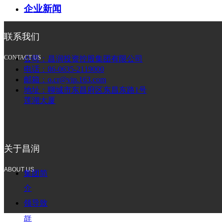
企业新闻
公示公告
联系我们
行业资讯
CONTACT US
公司：
昌润投资控股集团有限公司
电话：
86-0635-2119000
邮箱：
o.cr@vip.163.com
地址：
聊城市东昌府区东昌东路1号
莲湖大厦
关于昌润
ABOUT US
集团简
介
领导致
辞