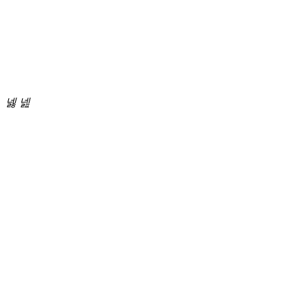
资讯中心
News
넳
넲