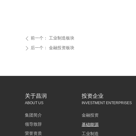
前一个：
工业制造板块
ꄴ
后一个：
金融投资板块
ꄲ
关于昌润
投资企业
ABOUT US
INVESTMENT ENTERPRISES
集团简介
金融投资
领导致辞
基础能源
荣誉资质
工业制造