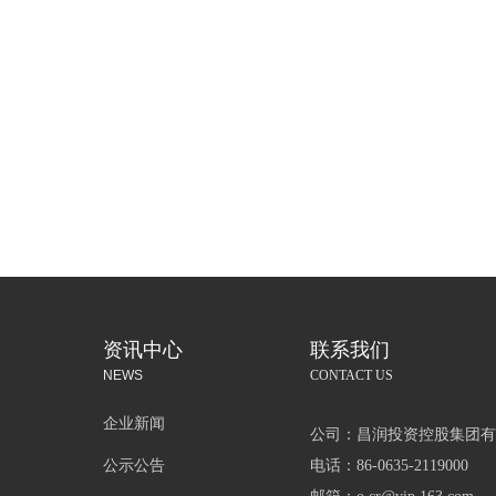
资讯中心
联系我们
NEWS
CONTACT US
企业新闻
公司：
昌润投资控股集团有
公示公告
电话：
86-0635-2119000