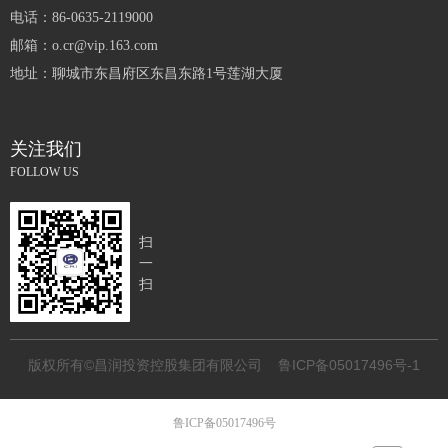
电话：
86-0635-2119000
邮箱：
o.cr@vip.163.com
地址：
聊城市东昌府区东昌东路1号莲湖大厦
关注我们
FOLLOW US
扫
一
扫
版权所有©昌润投资控股集团有限公司
鲁ICP备05017496号-1
鲁ICP备05017496号