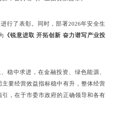
进行了表彰。同时，部署2026年安全生
为
《锐意进取 开拓创新 奋力谱写产业投
上、稳中求进，在金融投资、绿色能源、
团主要经营效益指标稳中有升，整体经营
指引，在于市委市政府的正确领导和各有