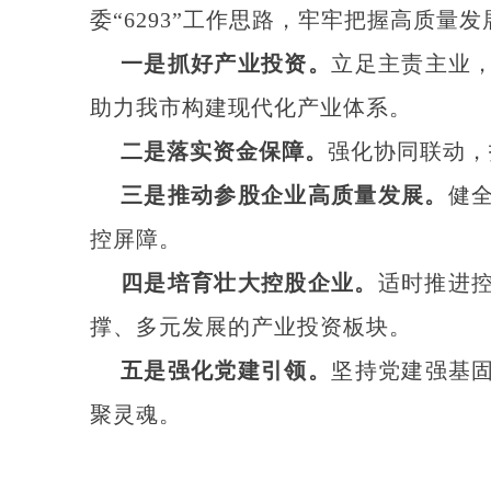
委“6293”工作思路，牢牢把握高质
一是抓好产业投资。
立足主责主业
助力我市构建现代化产业体系。
二是落实资金保障。
强化协同联动，
三是推动参股企业高质量发展。
健
控屏障。
四是培育壮大控股企业。
适时推进
撑、多元发展的产业投资板块。
五是强化党建引领。
坚持党建强基
聚灵魂。