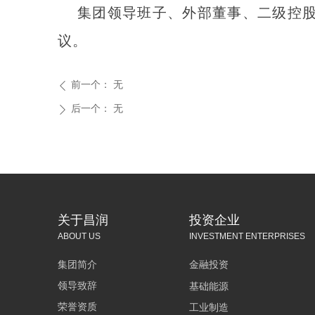
集团领导班子、外部董事、二级控
议。
前一个：
无
ꄴ
后一个：
无
ꄲ
关于昌润
投资企业
ABOUT US
INVESTMENT ENTERPRISES
集团简介
金融投资
领导致辞
基础能源
荣誉资质
工业制造