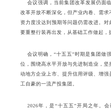
会议强调，当前集团改革发展仍面
改革开放不断深化，但产业内卷、需求
资力度没达到预期等问题仍需改进。对
要重整行装再出发，从基础工作做起，
会议明确，“十五五”时期是集团做
位，围绕高水平开放与先进制造业，坚
动地方企业上市、提升信用评级、增强
工自豪的一流产投集团。
2026年，是“十五五”开局之年