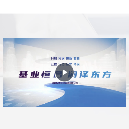
Play
Video