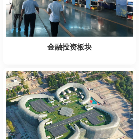
金融投资板块