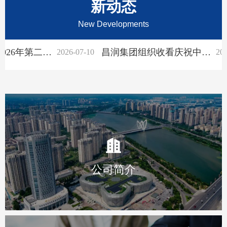
新动态
New Developments
026年第二季度基层党组织书记述职评议会
昌润集团组织收看庆祝中国共产党成立105周年大会直播
2026-07-10
2026-07-01
公司简介