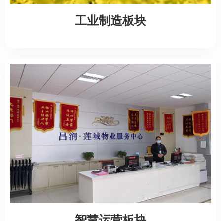
工业制造板块
智慧运营板块