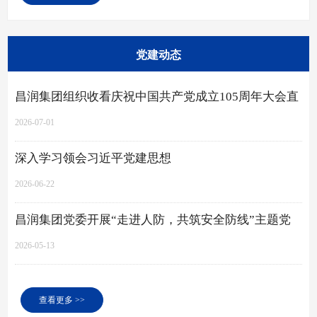
党建动态
昌润集团组织收看庆祝中国共产党成立105周年大会直
播
2026-07-01
深入学习领会习近平党建思想
2026-06-22
昌润集团党委开展“走进人防，共筑安全防线”主题党
日活动
2026-05-13
查看更多 >>